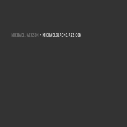
MICHAEL JACKSON
•
MICHAEL@JACKOJAZZ.COM